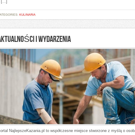
 […]
ATEGORIES:
KULINARIA
AKTUALNOŚCI I WYDARZENIA
ortal NajlepszeKazania.pl to współczesne miejsce stworzone z myślą o osob