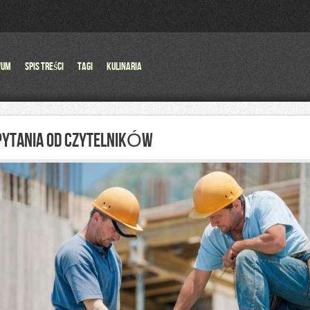
wum
Spis Treści
Tagi
Kulinaria
PYTANIA OD CZYTELNIKÓW