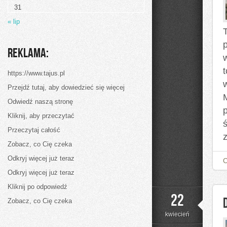
Ślubny
31
« lip
p
Reklama:
https://www.tajus.pl
Przejdź tutaj, aby dowiedzieć się więcej
Odwiedź naszą stronę
p
Kliknij, aby przeczytać
Przeczytaj całość
Zobacz, co Cię czeka
Odkryj więcej już teraz
Odkryj więcej już teraz
Kliknij po odpowiedź
22
Zobacz, co Cię czeka
kwiecień