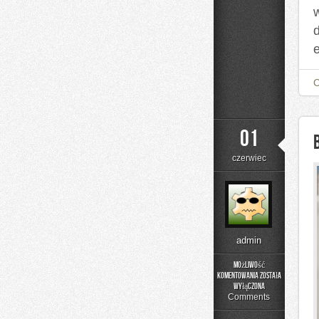
01
czerwiec
admin
Możliwość
komentowania
została
Buty
wyłączona
sportowe
Comments