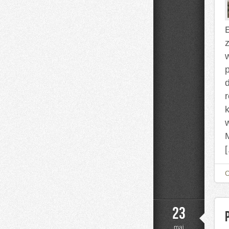
r
M
23
maj