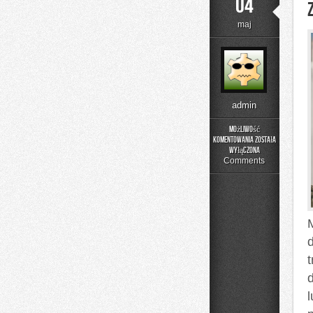
04
maj
admin
Możliwość
komentowania
została
Zwierzęta
wyłączona
w
Comments
Gospodarstwie