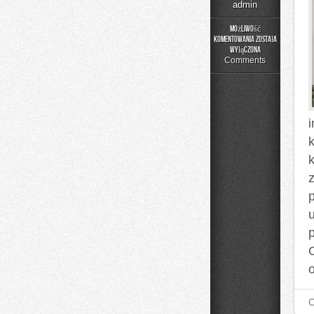
admin
Możliwość
komentowania
została
Monitoring
wyłączona
i
Comments
Bezpieczeństwo
Fizyczne
p