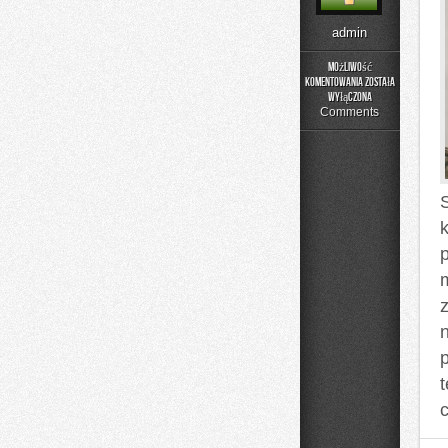
admin
Możliwość
komentowania
została
Edukacja
wyłączona
i
Comments
Rozwój
k
m
p