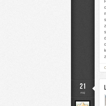
21
maj