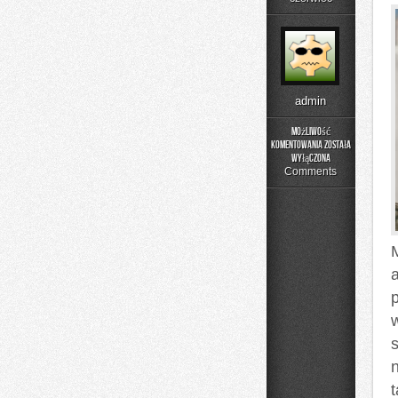
admin
Możliwość
komentowania
została
Kolory
wyłączona
i
Comments
materiały
t