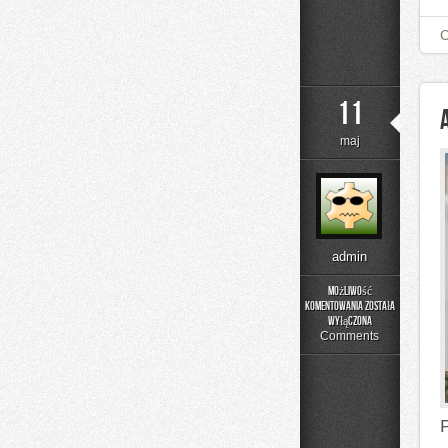
11
maj
admin
Możliwość
komentowania
została
Aktualności
wyłączona
i
Comments
Wydarzenia