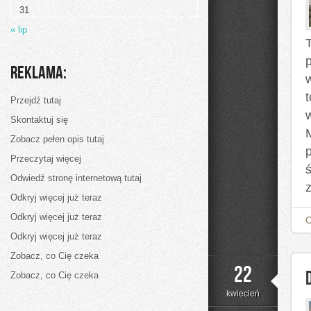
Ślubny
31
« lip
p
Reklama:
Przejdź tutaj
Skontaktuj się
Zobacz pełen opis tutaj
p
Przeczytaj więcej
Odwiedź stronę internetową tutaj
Odkryj więcej już teraz
Odkryj więcej już teraz
Odkryj więcej już teraz
Zobacz, co Cię czeka
22
Zobacz, co Cię czeka
kwiecień