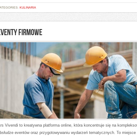
ATEGORIES:
KULINARIA
EVENTY FIRMOWE
rs Vivendi to kreatywna platforma online, która koncentruje się na kompleks
bsłudze eventów oraz przygotowywaniu wydarzeń tematycznych. To miejsce