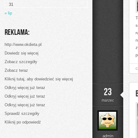
31
« lip
T
s
Reklama:
r
n
http://www.okdieta.pl
z
Dowiedz się więcej
p
Zobacz szczegóły
C
Zobacz teraz
Kliknij tutaj, aby dowiedzieć się więcej
Odkryj więcej już teraz
23
Odkryj więcej już teraz
marzec
Odkryj więcej już teraz
Sprawdź szczegóły
Kliknij po odpowiedź
admin