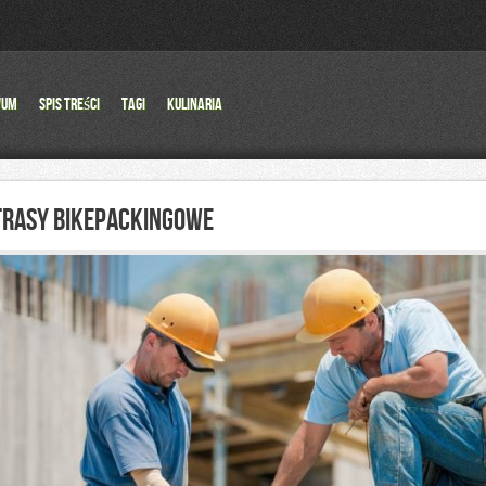
wum
Spis Treści
Tagi
Kulinaria
TRASY BIKEPACKINGOWE