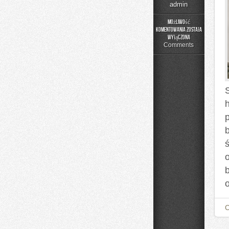
admin
Możliwość
komentowania
została
Zasady
wyłączona
i
Comments
Prawo
Harcerskie
h
o