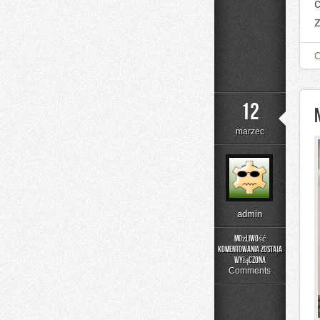
12
marzec
admin
Możliwość
komentowania
została
Nowe
wyłączona
technologie
Comments
w
budownictwie