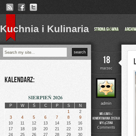
Kuchnia i Kulinaria
Strona główna
Archi
18
marzec
Kalendarz:
SIERPIEŃ 2026
admin
P
W
Ś
C
P
S
N
1
2
Możliwość
3
4
5
6
7
8
9
komentowania
została
Lotnictwo
10
11
12
13
14
15
16
wyłączona
wojskowe
Comments
17
18
19
20
21
22
23
24
25
26
27
28
29
30