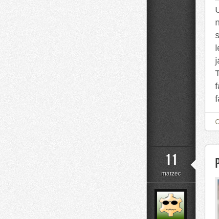
U
s
T
11
marzec