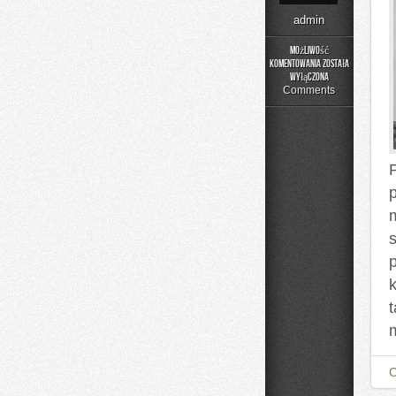
admin
Możliwość
komentowania
została
Prezenty
wyłączona
książkowe
Comments
P
s