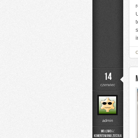
14
czerwiec
admin
Możliwość
komentowania
została