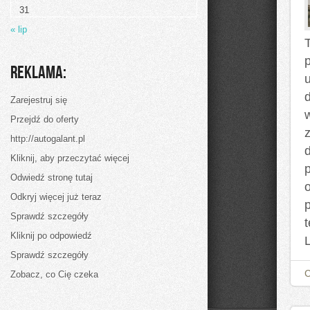
31
« lip
Reklama:
d
Zarejestruj się
Przejdź do oferty
http://autogalant.pl
Kliknij, aby przeczytać więcej
p
Odwiedź stronę tutaj
Odkryj więcej już teraz
Sprawdź szczegóły
Kliknij po odpowiedź
Sprawdź szczegóły
Zobacz, co Cię czeka