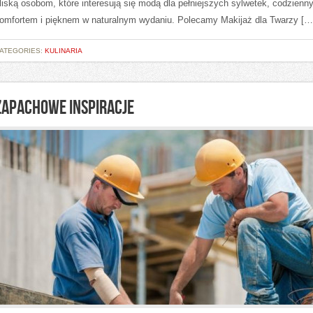
liską osobom, które interesują się modą dla pełniejszych sylwetek, codzienn
omfortem i pięknem w naturalnym wydaniu. Polecamy Makijaż dla Twarzy […
ATEGORIES:
KULINARIA
ZAPACHOWE INSPIRACJE