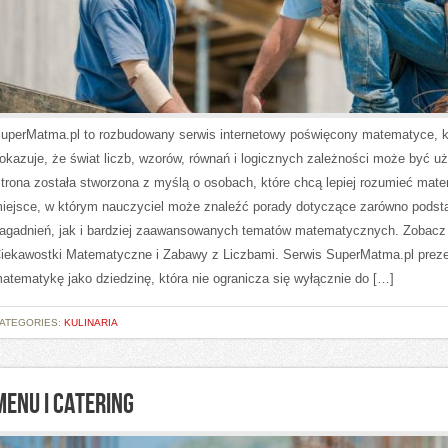
uperMatma.pl to rozbudowany serwis internetowy poświęcony matematyce, k
okazuje, że świat liczb, wzorów, równań i logicznych zależności może być u
trona została stworzona z myślą o osobach, które chcą lepiej rozumieć mat
iejsce, w którym nauczyciel może znaleźć porady dotyczące zarówno pods
agadnień, jak i bardziej zaawansowanych tematów matematycznych. Zobacz
iekawostki Matematyczne i Zabawy z Liczbami. Serwis SuperMatma.pl preze
atematykę jako dziedzinę, która nie ogranicza się wyłącznie do […]
ATEGORIES:
KULINARIA
MENU I CATERING