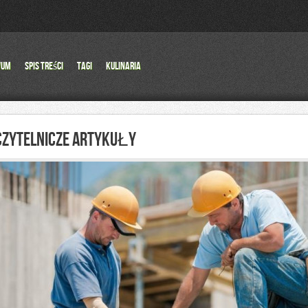
wum
Spis Treści
Tagi
Kulinaria
CZYTELNICZE ARTYKUŁY