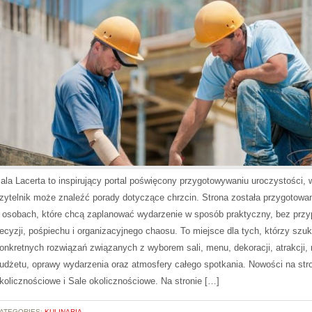
ala Lacerta to inspirujący portal poświęcony przygotowywaniu uroczystości, 
zytelnik może znaleźć porady dotyczące chrzcin. Strona została przygotowa
 osobach, które chcą zaplanować wydarzenie w sposób praktyczny, bez prz
ecyzji, pośpiechu i organizacyjnego chaosu. To miejsce dla tych, którzy szuk
onkretnych rozwiązań związanych z wyborem sali, menu, dekoracji, atrakcji,
udżetu, oprawy wydarzenia oraz atmosfery całego spotkania. Nowości na str
kolicznościowe i Sale okolicznościowe. Na stronie […]
ATEGORIES:
KULINARIA