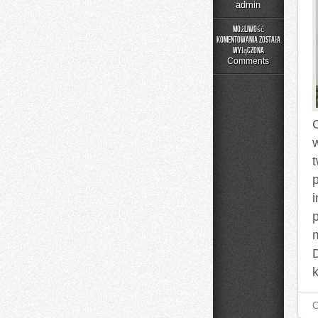
admin
Możliwość
komentowania
została
Kolej
wyłączona
w
Comments
Europie
i