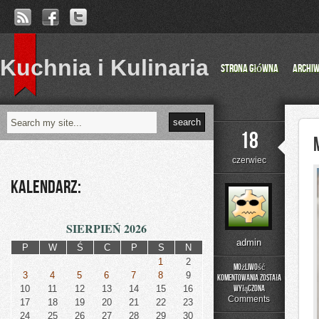
Kuchnia i Kulinaria
Strona główna
Archi
18
czerwiec
Kalendarz:
SIERPIEŃ 2026
admin
P
W
Ś
C
P
S
N
1
2
Możliwość
3
4
5
6
7
8
9
komentowania
została
Moda
10
11
12
13
14
15
16
wyłączona
i
Comments
17
18
19
20
21
22
23
Uroda
24
25
26
27
28
29
30