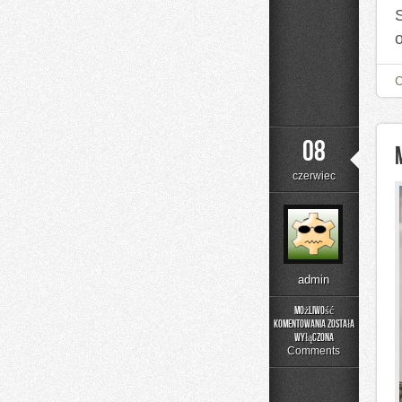
08
czerwiec
admin
Możliwość
komentowania
została
Menu
wyłączona
i
Comments
Catering