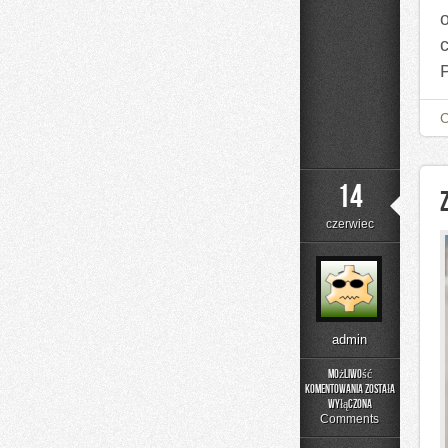
14
czerwiec
admin
Możliwość
komentowania
została
Zapachowe
wyłączona
Inspiracje
Comments