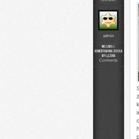
czerwiec
admin
Możliwość
komentowania
została
Czytelnicze
wyłączona
Artykuły
Comments
ż
h