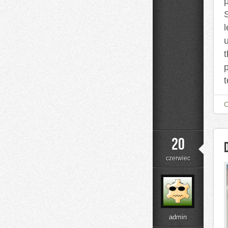
l
t
20
czerwiec
admin