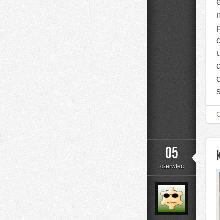
e
d
u
05
czerwiec