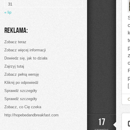
31
« lip
Reklama:
Zobacz teraz
Zobacz więcej informacji
Dowiedz się, jak to działa
Zajrzyj tutaj
P
Zobacz pełną wersję
Kliknij po odpowiedź
Sprawdź szczegóły
Sprawdź szczegóły
Zobacz, co Cię czeka
http://hopebedandbreakfast.com
17