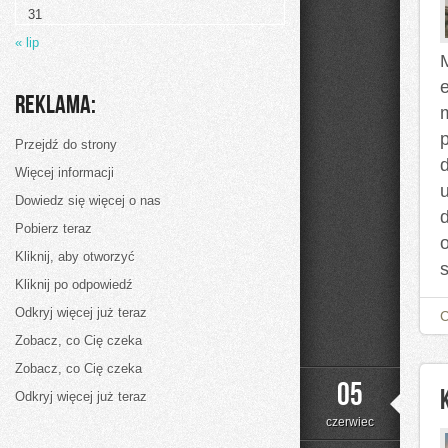
31
« lip
e
Reklama:
Przejdź do strony
d
Więcej informacji
u
Dowiedz się więcej o nas
Pobierz teraz
Kliknij, aby otworzyć
Kliknij po odpowiedź
Odkryj więcej już teraz
Zobacz, co Cię czeka
Zobacz, co Cię czeka
05
Odkryj więcej już teraz
czerwiec