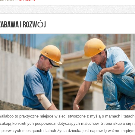
ATEGORIES:
KULINARIA
ZABAWA I ROZWÓJ
allaboo to praktyczne miejsce w sieci stworzone z myślą o mamach i tatach,
zukają konkretnych podpowiedzi dotyczących maluchów. Strona skupia się n
 pierwszych miesiącach i latach życia dziecka jest naprawdę ważne: mądry