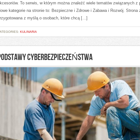
kcesoriów. To serwis, w którym można znaleźć wiele tematów związanych z 
owe kategorie na stronie to: Bezpieczne i Zdrowe i Zabawa i Rozwój. Strona 
rzygotowana z myślą o osobach, które chcą […]
ATEGORIES:
KULINARIA
PODSTAWY CYBERBEZPIECZEŃSTWA