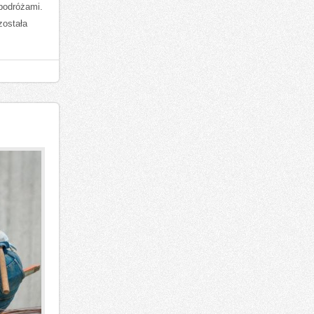
podróżami.
została