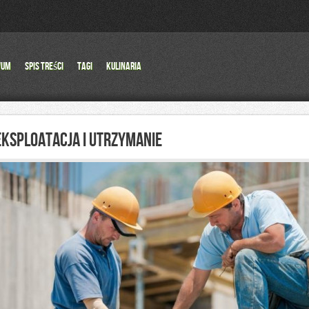
wum
Spis Treści
Tagi
Kulinaria
EKSPLOATACJA I UTRZYMANIE