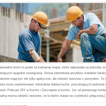
ameralne bistro to punkt na kulinarnej mapie, które odpowiada na potrzeby o
eniących wygodne rozwiązania. Strona internetowa przybliża charakter lokalu
edzenie mają być nie tylko apetyczne, ale również tworzone z pomysłem. To 
tóra może zainteresować miłośników dobrej kuchni, poszukujących jedzenia 
zień. Polecam DIY w Kuchni i Zero-waste w kuchni. Już od pierwszego konta
arką można odnieść wrażenie, że to bistro stawia na czytelność połączoną 