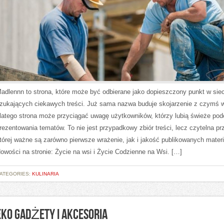
adlennn to strona, które może być odbierane jako dopieszczony punkt w siec
zukających ciekawych treści. Już sama nazwa buduje skojarzenie z czymś 
latego strona może przyciągać uwagę użytkowników, którzy lubią świeże pod
rezentowania tematów. To nie jest przypadkowy zbiór treści, lecz czytelna pr
tórej ważne są zarówno pierwsze wrażenie, jak i jakość publikowanych materi
owości na stronie: Życie na wsi i Życie Codzienne na Wsi. […]
ATEGORIES:
KULINARIA
EKO GADŻETY I AKCESORIA