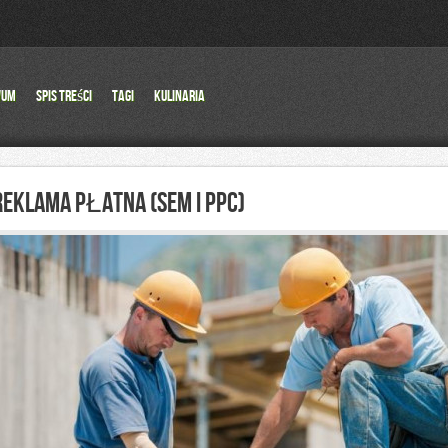
wum
Spis Treści
Tagi
Kulinaria
REKLAMA PŁATNA (SEM I PPC)