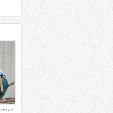
 łączy w