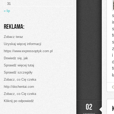
31
« lip
Reklama:
s
Zobacz teraz
Uzyskaj więcej informacji
https://www.expressoptyk.com.pl
i
Dowiedz się, jak
d
Sprawdź więcej tutaj
Sprawdź szczegóły
Zobacz, co Cię czeka
http://dochentai.com
Zobacz, co Cię czeka
Kliknij po odpowiedź
02