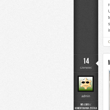
14
czerwiec
admin
Możliwość
komentowania
została