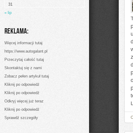
31
« lip
Reklama:
d
Więcej informacji tutaj
https://www.autogalant.pl
Przeczytaj całość tutaj
Skontaktuj się z nami
p
Zobacz pełen artykuł tutaj
Kliknij po odpowiedź
Kliknij po odpowiedź
Odkryj więcej już teraz
Kliknij po odpowiedź
Sprawdź szczegóły