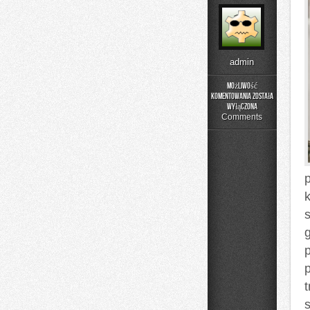
admin
Możliwość
komentowania
została
Pizza
wyłączona
DIY
Comments
–
Kreatywne
Warsztaty
p
k
s
p