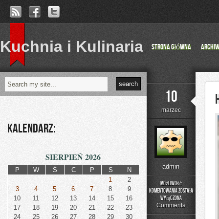
Kuchnia i Kulinaria
Strona główna
Archi
10
marzec
Kalendarz:
SIERPIEŃ 2026
admin
P
W
Ś
C
P
S
N
1
2
Możliwość
3
4
5
6
7
8
9
komentowania
została
Historia
10
11
12
13
14
15
16
wyłączona
szkolnictwa
Comments
17
18
19
20
21
22
23
24
25
26
27
28
29
30