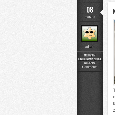
08
marzec
admin
Możliwość
komentowania
została
Kreatywność
wyłączona
i
Comments
zabawa
c