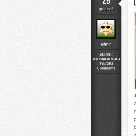
29
grudzień
admin
Możliwość
komentowania
została
Laptopy,
wyłączona
ułatwiają
Comments
pracę
człowieka
n