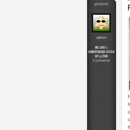
grudzień
admin
Możliwość
komentowania
została
Jak
wyłączona
mamy
Comments
okazję
o
wiele
lepiej
poradzić
sobie
z
IT
w
firmie?