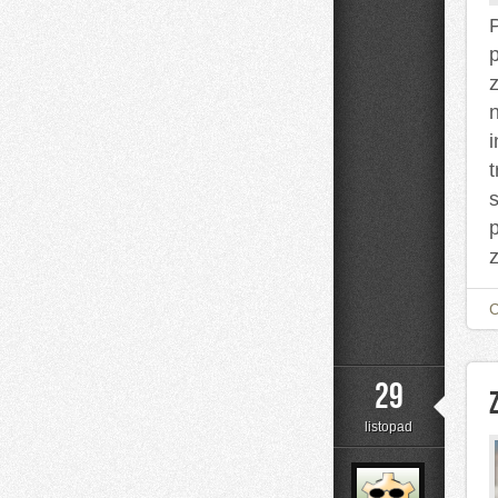
t
29
listopad