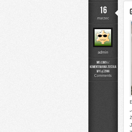
16
marzec
admin
Możliwość
komentowania
została
Gniezno
wyłączona
Comments
„
ż
J