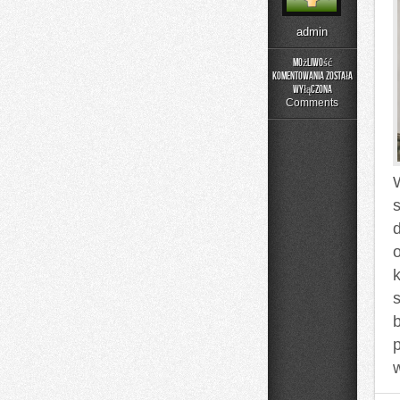
admin
Możliwość
komentowania
została
Depilacja
wyłączona
i
Comments
epilacja
b