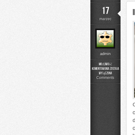
17
marzec
admin
Możliwość
komentowania
została
Informatyka
wyłączona
Comments