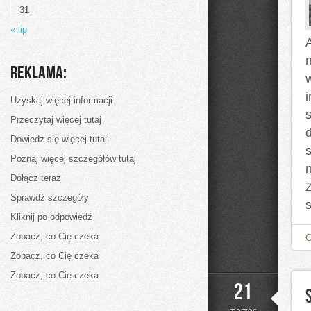
31
« lip
A
Reklama:
i
Uzyskaj więcej informacji
Przeczytaj więcej tutaj
Dowiedz się więcej tutaj
Poznaj więcej szczegółów tutaj
Dołącz teraz
Sprawdź szczegóły
Kliknij po odpowiedź
Zobacz, co Cię czeka
Zobacz, co Cię czeka
Zobacz, co Cię czeka
21