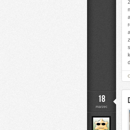
r
a
18
marzec