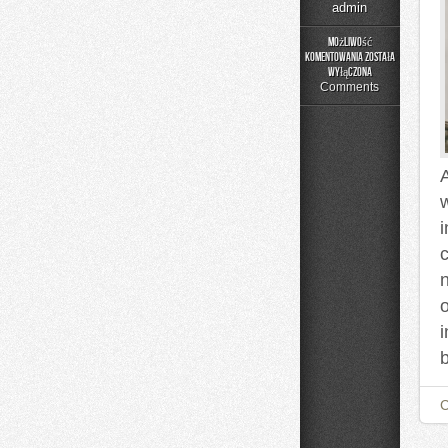
admin
Możliwość
komentowania
została
Agroturystyka
wyłączona
poza
Comments
utartym
szlakiem
b