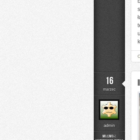
16
marzec
admin
Możliwość