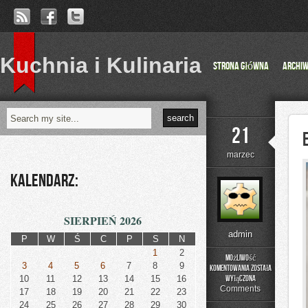
Kuchnia i Kulinaria
Strona główna
Archi
21
marzec
Kalendarz:
SIERPIEŃ 2026
admin
P
W
Ś
C
P
S
N
1
2
Możliwość
3
4
5
6
7
8
9
komentowania
została
Eventy
10
11
12
13
14
15
16
wyłączona
Firmowe
Comments
17
18
19
20
21
22
23
24
25
26
27
28
29
30