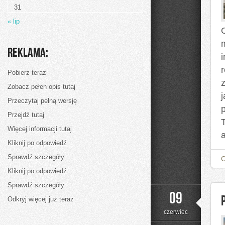
31
« lip
O
Reklama:
Pobierz teraz
Zobacz pełen opis tutaj
Przeczytaj pełną wersję
Przejdź tutaj
Więcej informacji tutaj
a
Kliknij po odpowiedź
Sprawdź szczegóły
Kliknij po odpowiedź
Sprawdź szczegóły
09
Odkryj więcej już teraz
czerwiec