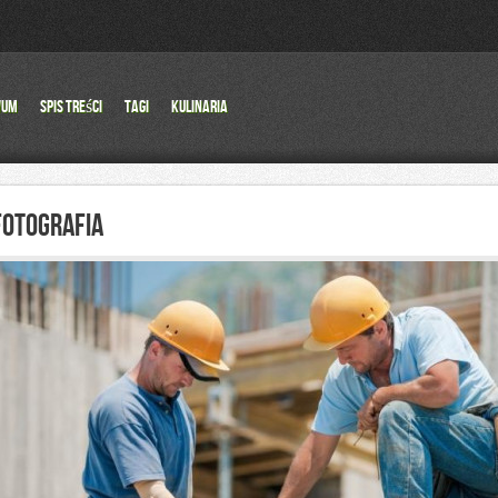
wum
Spis Treści
Tagi
Kulinaria
FOTOGRAFIA