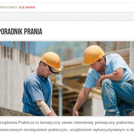
ATEGORIES:
KULINARIA
PORADNIK PRANIA
rządzenia Pralnicze to tematyczny serwis internetowy poświęcony pralnictwu
owoczesnym rozwiązaniom pralniczym, urządzeniom wykorzystywanym w d