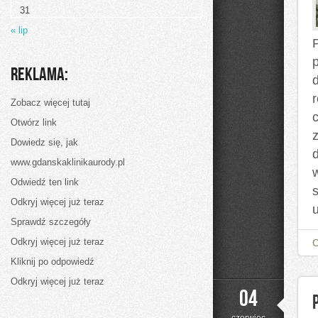
Krok
31
po
Kroku
« lip
Reklama:
Zobacz więcej tutaj
Otwórz link
Dowiedz się, jak
www.gdanskaklinikaurody.pl
Odwiedź ten link
Odkryj więcej już teraz
Sprawdź szczegóły
Odkryj więcej już teraz
Kliknij po odpowiedź
Odkryj więcej już teraz
04