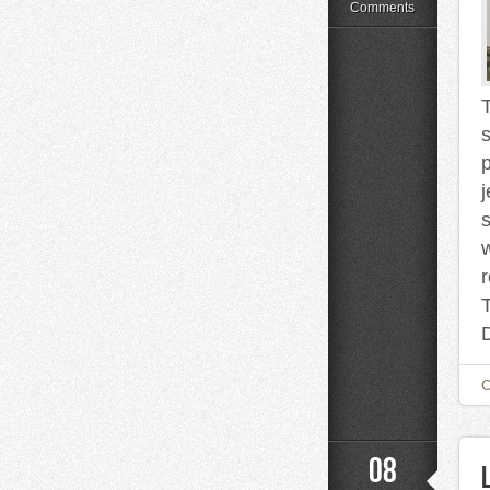
Kwiatów
Comments
08