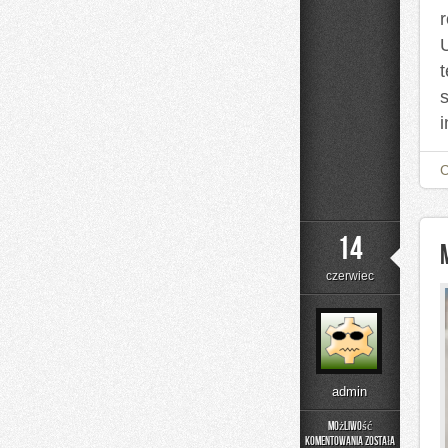
14
czerwiec
admin
Możliwość
komentowania
została