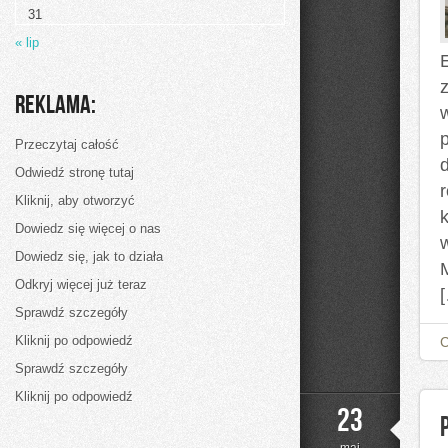
31
« lip
Reklama:
Przeczytaj całość
Odwiedź stronę tutaj
r
Kliknij, aby otworzyć
Dowiedz się więcej o nas
Dowiedz się, jak to działa
M
Odkryj więcej już teraz
Sprawdź szczegóły
Kliknij po odpowiedź
Sprawdź szczegóły
Kliknij po odpowiedź
23