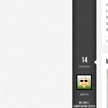
14
czerwiec
admin
Możliwość
komentowania
została