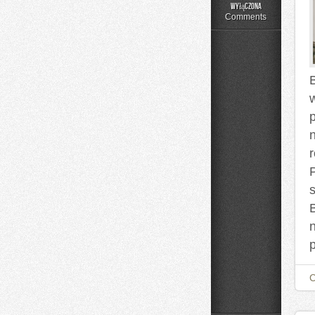
Składniki
wyłączona
pod
Comments
lupą
B
p
s