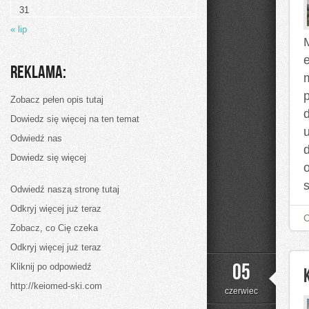
31
« lip
e
Reklama:
Zobacz pełen opis tutaj
d
Dowiedz się więcej na ten temat
u
Odwiedź nas
Dowiedz się więcej
Odwiedź naszą stronę tutaj
Odkryj więcej już teraz
Zobacz, co Cię czeka
Odkryj więcej już teraz
05
Kliknij po odpowiedź
http://keiomed-ski.com
czerwiec