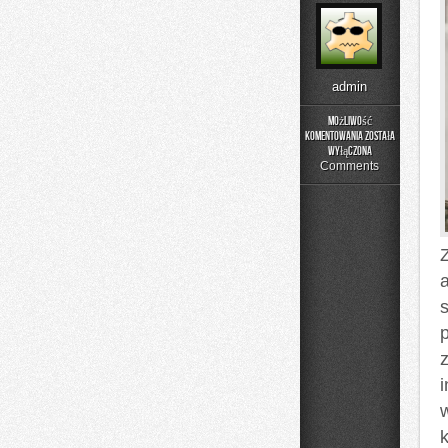
admin
Możliwość
komentowania
została
DIY
wyłączona
–
Comments
Domowe
Mieszanki
i
Nalewki
Z
z
k