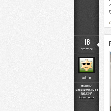
t
16
czerwiec
admin
Możliwość
komentowania
została
Poradniki
wyłączona
Użytkownika
Comments