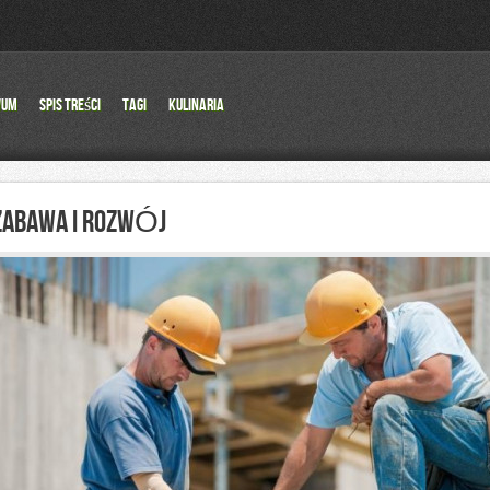
wum
Spis Treści
Tagi
Kulinaria
ZABAWA I ROZWÓJ