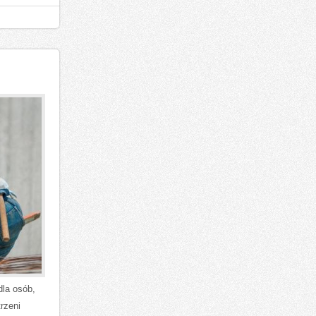
dla osób,
rzeni