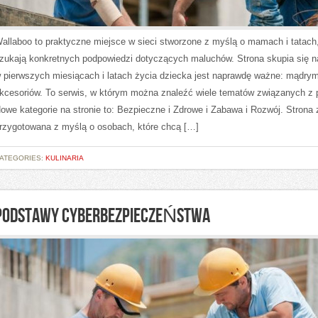
allaboo to praktyczne miejsce w sieci stworzone z myślą o mamach i tatach,
zukają konkretnych podpowiedzi dotyczących maluchów. Strona skupia się n
 pierwszych miesiącach i latach życia dziecka jest naprawdę ważne: mądry
kcesoriów. To serwis, w którym można znaleźć wiele tematów związanych z 
owe kategorie na stronie to: Bezpieczne i Zdrowe i Zabawa i Rozwój. Strona 
rzygotowana z myślą o osobach, które chcą […]
ATEGORIES:
KULINARIA
PODSTAWY CYBERBEZPIECZEŃSTWA