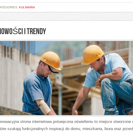
ATEGORIES:
KULINARIA
NOWOŚCI I TRENDY
nnowacyjna strona internetowa poświęcona oświetleniu to miejsce stworzone 
tóre szukają funkcjonalnych inspiracji do domu, mieszkania, biura oraz przest