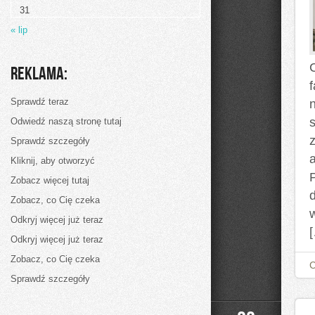
wygodne
31
warunki
codziennego
« lip
życia
C
Reklama:
Sprawdź teraz
Odwiedź naszą stronę tutaj
Sprawdź szczegóły
Kliknij, aby otworzyć
Zobacz więcej tutaj
Zobacz, co Cię czeka
Odkryj więcej już teraz
Odkryj więcej już teraz
Zobacz, co Cię czeka
Sprawdź szczegóły