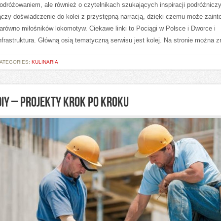
odróżowaniem, ale również o czytelnikach szukających inspiracji podróżnicz
ączy doświadczenie do kolei z przystępną narracją, dzięki czemu może zain
arówno miłośników lokomotyw. Ciekawe linki to Pociągi w Polsce i Dworce i
nfrastruktura. Główną osią tematyczną serwisu jest kolej. Na stronie można 
ATEGORIES:
KULINARIA
DIY – PROJEKTY KROK PO KROKU