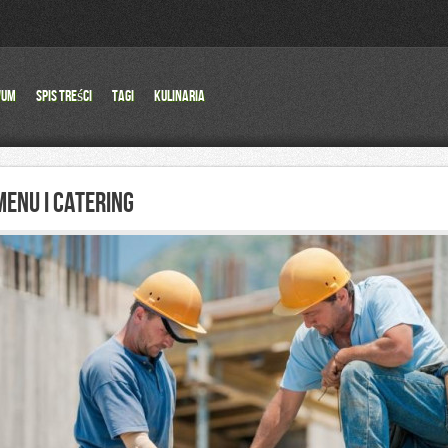
wum
Spis Treści
Tagi
Kulinaria
MENU I CATERING