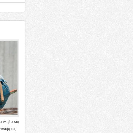
o wiąże się
resują się