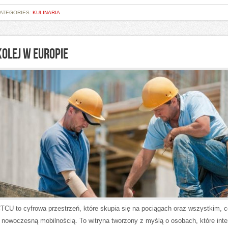
ATEGORIES:
KULINARIA
KOLEJ W EUROPIE
TCU to cyfrowa przestrzeń, które skupia się na pociągach oraz wszystkim, c
 nowoczesną mobilnością. To witryna tworzony z myślą o osobach, które inte