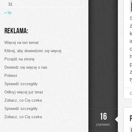
31
« lip
ż
Reklama:
Więcej na ten temat
Kliknij, aby dowiedzieć się więcej
h
Przejdź na stronę
Dowiedz się więcej o nas
Pobierz
t
Sprawdź szczegóły
Odkryj więcej już teraz
Zobacz, co Cię czeka
Sprawdź szczegóły
16
Zobacz, co Cię czeka
czerwiec