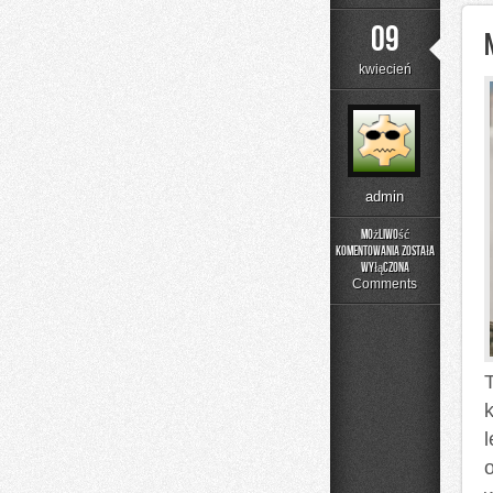
09
kwiecień
admin
Możliwość
komentowania
została
Nowoczesne
wyłączona
Technologie
Comments
w
Optyce
l