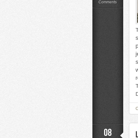
Kwiatów
Comments
08