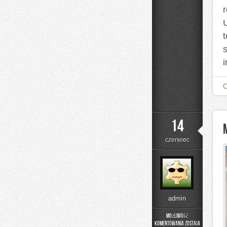
14
czerwiec
admin
Możliwość
komentowania
została