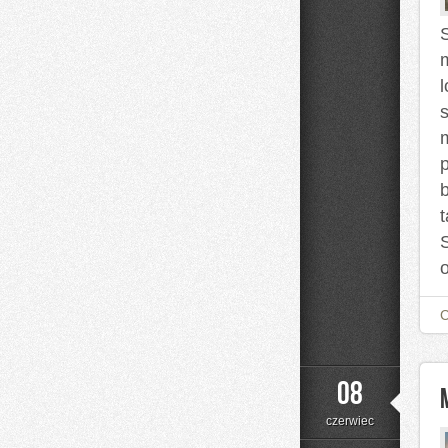
08
czerwiec