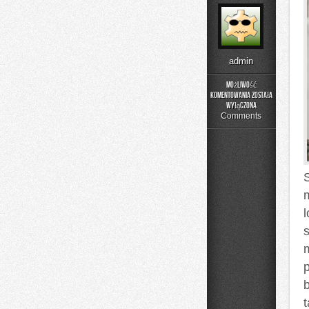
admin
Możliwość
komentowania
została
Podstawy
wyłączona
Matematyki
Comments