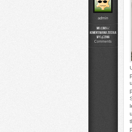
admin
Możliwość
komentowania
została
Poradnik
wyłączona
Prania
Comments
l