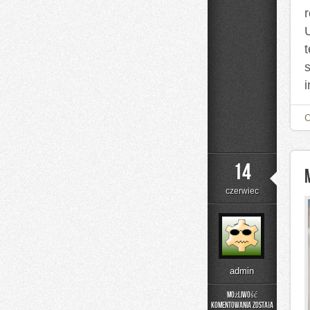
14
czerwiec
admin
Możliwość
komentowania
została