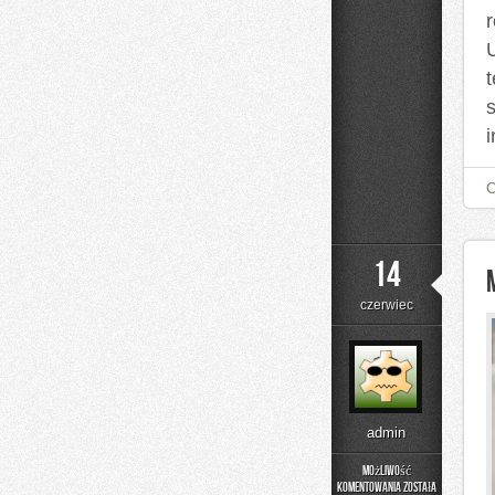
14
czerwiec
admin
Możliwość
komentowania
została