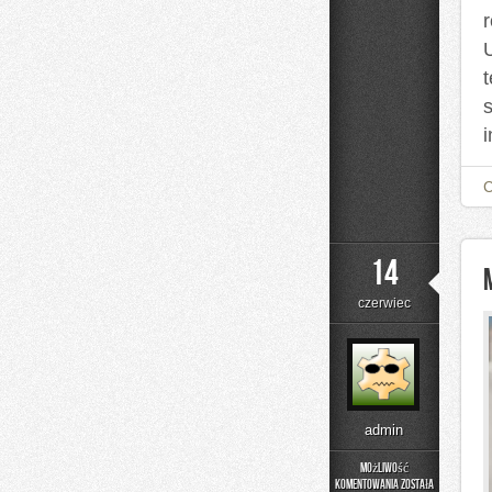
14
czerwiec
admin
Możliwość
komentowania
została