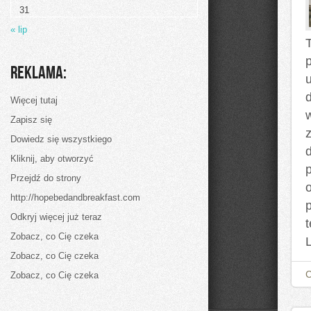
31
« lip
Reklama:
d
Więcej tutaj
Zapisz się
Dowiedz się wszystkiego
Kliknij, aby otworzyć
p
Przejdź do strony
http://hopebedandbreakfast.com
Odkryj więcej już teraz
Zobacz, co Cię czeka
Zobacz, co Cię czeka
Zobacz, co Cię czeka