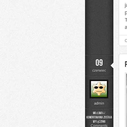
a
09
czerwiec
admin
Możliwość
komentowania
została
Podstawy
wyłączona
Matematyki
Comments