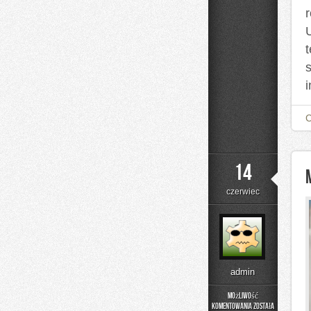
14
czerwiec
admin
Możliwość
komentowania
została