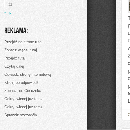
31
« lip
Reklama:
d
Przejdź na stronę tutaj
Zobacz więcej tutaj
Przejdź tutaj
Czytaj dalej
p
Odwiedź stronę internetową
Kliknij po odpowiedź
Zobacz, co Cię czeka
Odkryj więcej już teraz
Odkryj więcej już teraz
Sprawdź szczegóły