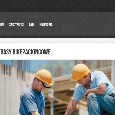
wum
Spis Treści
Tagi
Kulinaria
TRASY BIKEPACKINGOWE