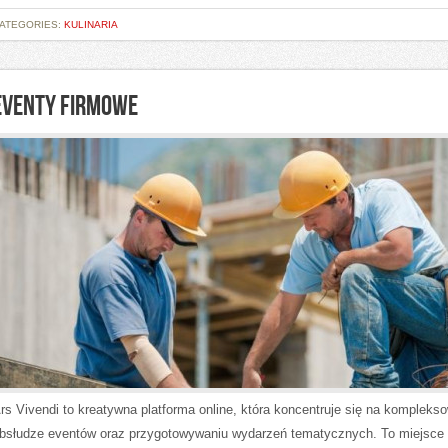
ATEGORIES:
KULINARIA
EVENTY FIRMOWE
rs Vivendi to kreatywna platforma online, która koncentruje się na kompleks
bsłudze eventów oraz przygotowywaniu wydarzeń tematycznych. To miejsce