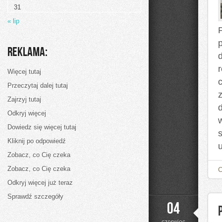
Krok
31
po
Kroku
« lip
Reklama:
Więcej tutaj
Przeczytaj dalej tutaj
Zajrzyj tutaj
Odkryj więcej
Dowiedz się więcej tutaj
Kliknij po odpowiedź
Zobacz, co Cię czeka
Zobacz, co Cię czeka
Odkryj więcej już teraz
Sprawdź szczegóły
04