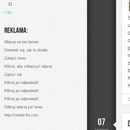
31
« lip
Reklama:
Więcej na ten temat
Dowiedz się, jak to działa
Zobacz teraz
Kliknij, aby zobaczyć więcej
Zapisz się
Kliknij po odpowiedź
Kliknij po odpowiedź
Kliknij po odpowiedź
Odkryj więcej już teraz
http://center-fin.com
07