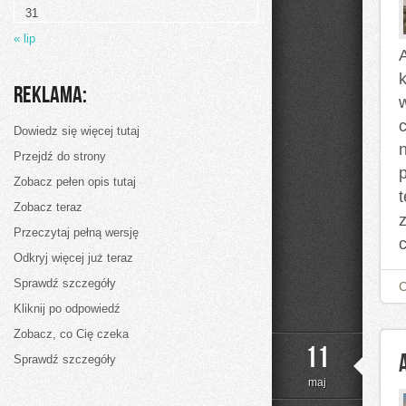
31
« lip
k
Reklama:
c
Dowiedz się więcej tutaj
Przejdź do strony
Zobacz pełen opis tutaj
Zobacz teraz
Przeczytaj pełną wersję
Odkryj więcej już teraz
Sprawdź szczegóły
Kliknij po odpowiedź
Zobacz, co Cię czeka
11
Sprawdź szczegóły
maj