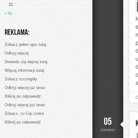
31
« lip
e
Reklama:
Zobacz pełen opis tutaj
d
Odkryj więcej
u
Dowiedz się więcej tutaj
Więcej informacji tutaj
Zobacz szczegóły
Odkryj więcej już teraz
Kliknij po odpowiedź
Odkryj więcej już teraz
Zobacz, co Cię czeka
05
Kliknij po odpowiedź
czerwiec