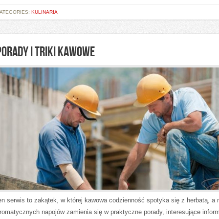
ATEGORIES:
KULINARIA
PORADY I TRIKI KAWOWE
en serwis to zakątek, w której kawowa codzienność spotyka się z herbatą, a 
romatycznych napojów zamienia się w praktyczne porady, interesujące inform