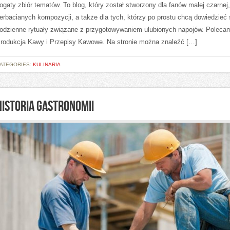
ogaty zbiór tematów. To blog, który został stworzony dla fanów małej czarne
erbacianych kompozycji, a także dla tych, którzy po prostu chcą dowiedzieć 
odzienne rytuały związane z przygotowywaniem ulubionych napojów. Poleca
rodukcja Kawy i Przepisy Kawowe. Na stronie można znaleźć […]
ATEGORIES:
KULINARIA
HISTORIA GASTRONOMII