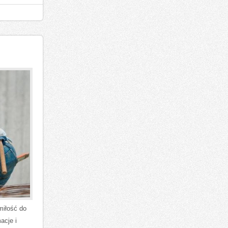
miłość do
acje i