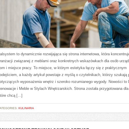
talsystem to dynamicznie rozwijająca się strona internetowa, która koncentruj
ranżacji związanej z meblami oraz konkretnych wskazówkach dla osób urzą
om i miejsce pracy. To miejsce, w którym estetyka łączy się z praktycznym
odejściem, a każdy artykuł powstaje z myślą o czytelnikach, którzy szukaj
otyczących wyposażenia wnętrz i szeroko rozumianego wygody. Nowości to 
enowacje i Meble w Stylach Wnętrzarskich. Strona została przygotowana dla
tóre chcą […]
ATEGORIES:
KULINARIA