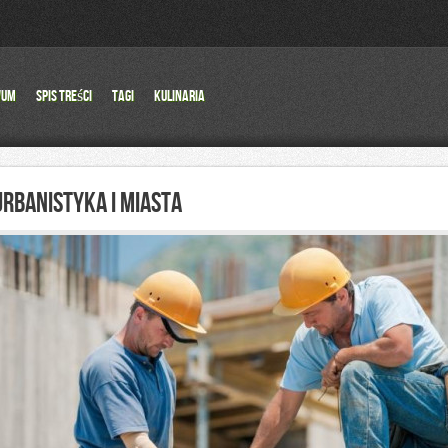
wum
Spis Treści
Tagi
Kulinaria
URBANISTYKA I MIASTA