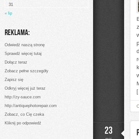
31
« lip
Reklama:
Odwiedź naszą stronę
Sprawdź więcej tutaj
r
Dołącz teraz
Zobacz pełne szczegóły
Zapisz się
M
Odkryj więcej już teraz
http://zy-sauce.com
http://antiquephotorepair.com
Zobacz, co Cię czeka
Kliknij po odpowiedź
23