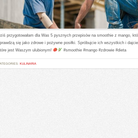
ziś przygotowałam dla Was 5 pysznych przepisów na smoothie z mango, któr
prawdzą się jako zdrowe i pożywne posiłki. Spróbujcie ich wszystkich i dajci
tóre jest Waszym ulubionym!
#smoothie #mango #zdrowie #dieta
ATEGORIES:
KULINARIA