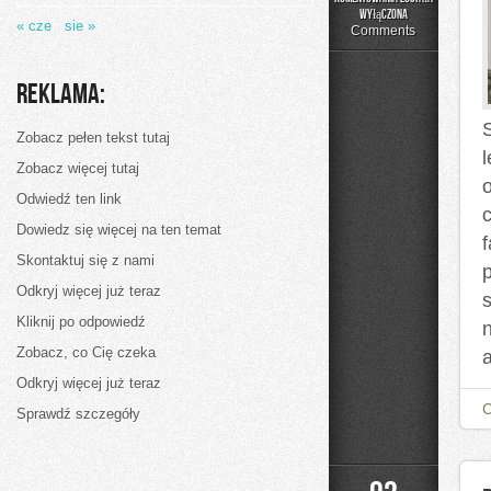
Skuteczne
wyłączona
« cze
sie »
zrzucanie
Comments
kilogramów
Reklama:
Zobacz pełen tekst tutaj
Zobacz więcej tutaj
o
Odwiedź ten link
Dowiedz się więcej na ten temat
f
Skontaktuj się z nami
Odkryj więcej już teraz
s
Kliknij po odpowiedź
Zobacz, co Cię czeka
Odkryj więcej już teraz
Sprawdź szczegóły