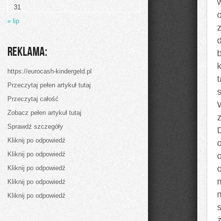
długi
31
czas
przebywamy
« lip
Reklama:
https://eurocash-kindergeld.pl
Przeczytaj pełen artykuł tutaj
Przeczytaj całość
Zobacz pełen artykuł tutaj
z
Sprawdź szczegóły
Kliknij po odpowiedź
Kliknij po odpowiedź
Kliknij po odpowiedź
Kliknij po odpowiedź
Kliknij po odpowiedź